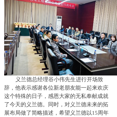
义兰德总经理谷小伟先生进行开场致
辞，他表示感谢各位新老朋友能一起来欢庆
这个特殊的日子，感恩大家的无私奉献成就
了今天的义兰德。同时，对义兰德未来的拓
展布局做了简略描述，希望义兰德以15周年