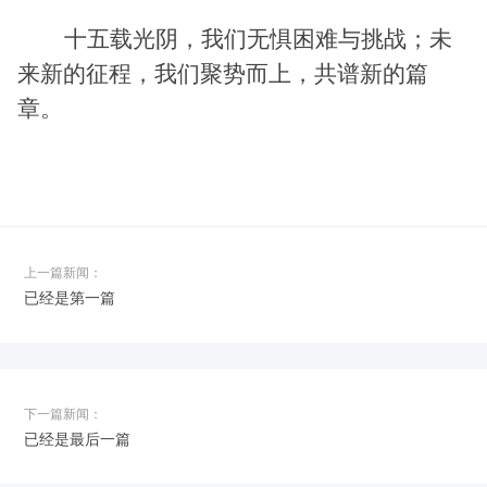
十五载光阴，我们无惧困难与挑战；未
来新的征程，我们聚势而上，共谱新的篇
章。
上一篇新闻：
已经是第一篇
下一篇新闻：
已经是最后一篇